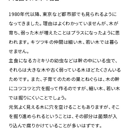
1980年代以降、東京など都市部でも見られるように
なってきました。理由はよくわかっていませんが、木が
育ち、弱った木が増えたことはプラスになったように思
われます。キツツキの仲間は細い木、若い木では暮ら
せません。
主食になるカミキリの幼虫などは幹の中にいる虫で、
それらは大きな木や古く弱っている木ほどたくさんいる
ためです。また、子育てのための巣とねぐらは、木の幹
にコツコツと穴を掘って作るのですが、細い木、若い木
では掘りにくいことでしょう。
元気よく見える木に穴を空けることもありますが、そこ
を掘り進められるということは、その部分は菌類が入
り込んで腐りかけていることが多いはずです。