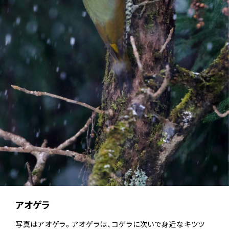
アオゲラ
写真はアオゲラ。アオゲラは、コゲラに次いで身近なキツツ