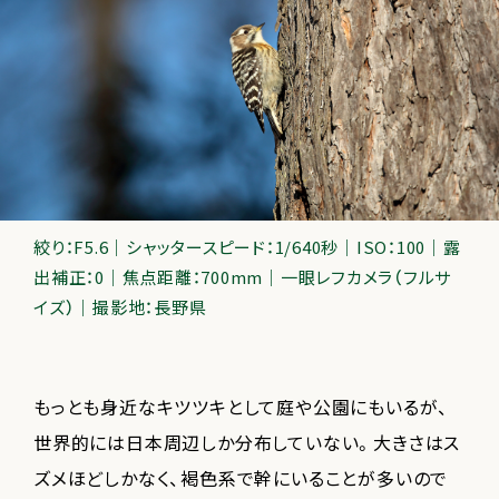
絞り：F5.6｜シャッタースピード：1/640秒｜ISO：100｜露
出補正：0｜焦点距離：700mm｜一眼レフカメラ（フルサ
イズ）｜撮影地：長野県
もっとも身近なキツツキとして庭や公園にもいるが、
世界的には日本周辺しか分布していない。大きさはス
ズメほどしかなく、褐色系で幹にいることが多いので