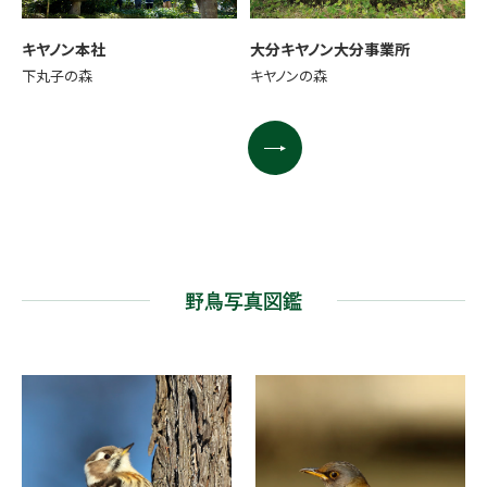
キヤノン本社
大分キヤノン大分事業所
下丸子の森
キヤノンの森
野鳥写真図鑑