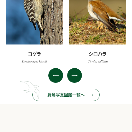
コゲラ
シロハラ
Dendrocopos kizuki
Turdus pallidus
野鳥写真図鑑一覧へ