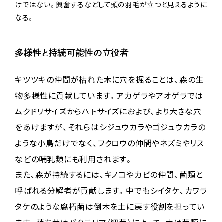
けではない。興奮するなどして頭の羽毛が立つと見えるように
なる。
多様性と持続可能性の立役者
キツツキの仲間が枯れた木に穴を掘ることは、森の生
物多様性に貢献しています。アカゲラやアオゲラでは
ムクドリサイズからハトサイズにおよび、より大きな穴
をあけますが、それらはシジュウカラやゴジュウカラの
ような小鳥だけでなく、フクロウの仲間やネズミやリス
などの哺乳類にも利用されます。
また、森が持続するには、キノコやカビの仲間、菌類と
呼ばれる分解者が貢献します。中でもシイタケ、カワラ
タケのような腐朽菌は倒木を土に戻す役割を担ってい
ます。落ち葉はバクテリア（細菌）によって、木は菌類に