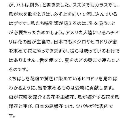
が、ハトは例外」と書きました。
スズメ
でも
カラス
でも、
鳥が水を飲むときは、必ず上を向いて流し込んでいる
はずです。私たち哺乳類が吸えるのは、乳を吸うこと
が必要だったためでしょう。アメリカ大陸にいるハチド
リは花の蜜が主食で、日本でも
メジロ
やヒヨドリが蜜
を求めて花にやってきますが、彼らは吸っているわけで
はありません。舌を使って、蜜をのどの奥まで運んでい
るのです。
くちばしを花粉で黄色に染めているヒヨドリを見れば
わかるように、蜜を求めるものは受粉に貢献します。
虫が花粉を媒介する花を虫媒花、鳥が媒介する花を鳥
媒花と呼び、日本の鳥媒花では、ツバキが代表的で
す。