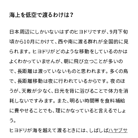
海上を低空で渡るわけは？
日本周辺にしかいないはずのヒヨドリですが、9月下旬
頃から10月にかけて、西や南に渡る群れが全国的に見
られます。ヒヨドリがどのような移動をしているのかは
よくわかっていませんが、朝に飛び立つことが多いの
で、長距離は渡っていないものと思われます。多くの鳥
で、長距離移動は夜に行われているからです。夜のほ
うが、天敵が少なく、日光を背に浴びることで体力を消
耗しないですみます。また、明るい時間帯を食料補給
に費やせることでも、理にかなっていると言えるでしょ
う。
ヒヨドリが海を越えて渡るときには、しばしば
ハヤブサ