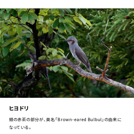
ヒヨドリ
頬の赤茶の部分が、英名「Brown-eared Bulbul」の由来に
なっている。