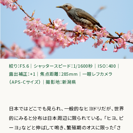
絞り：F5.6｜シャッタースピード：1/1600秒｜ISO：400｜
露出補正：+1｜焦点距離：285mm｜一眼レフカメラ
（APS-Cサイズ）｜撮影地：新潟県
日本ではどこでも見られ、一般的なヒヨドリだが、世界
的にみると分布は日本周辺に限られている。「ヒヨ、ピ
ーヨ」などと伸ばして鳴き、繁殖期のオスに限った「さ