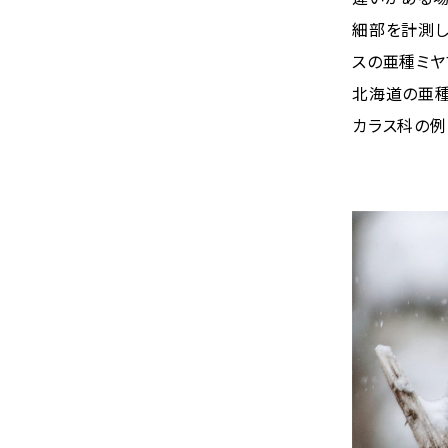
細部を計測し
スの亜種ミヤ
北海道の亜種
カラス科の例