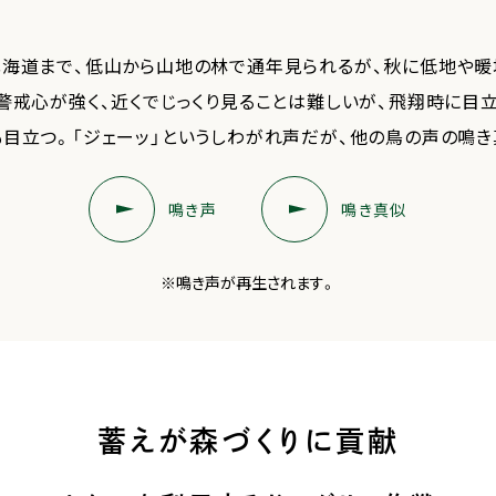
海道まで、低山から山地の林で通年見られるが、秋に低地や暖
警戒心が強く、近くでじっくり見ることは難しいが、飛翔時に目
目立つ。「ジェーッ」というしわがれ声だが、他の鳥の声の鳴き
鳴き声
鳴き真似
※鳴き声が再生されます。
蓄えが森づくりに貢献