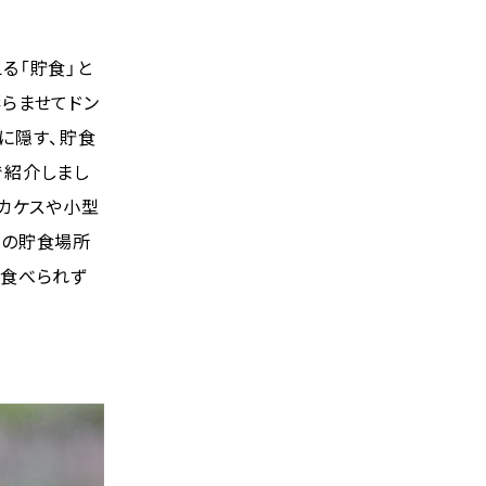
る「貯食」と
らませてドン
に隠す、貯食
で紹介しまし
。カケスや小型
もの貯食場所
が食べられず