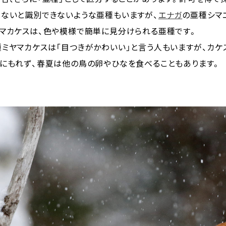
ないと識別できないような亜種もいますが、
エナガ
の亜種シマ
マカケスは、色や模様で簡単に見分けられる亜種です。
ミヤマカケスは「目つきがかわいい」と言う人もいますが、カケ
にもれず、春夏は他の鳥の卵やひなを食べることもあります。