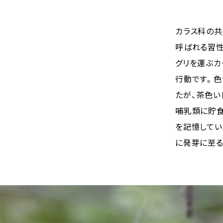
カラス科の
呼ばれる習性
グリを運ぶカ
行動です。色
たが、茶色い
哺乳類に貯食
を記憶してい
に発芽に至る