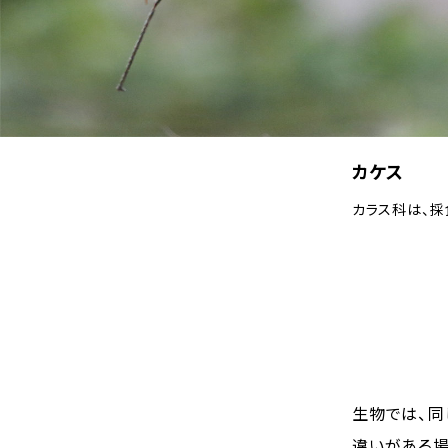
カケス
カラス科は、採
生物では、同
違いがある場