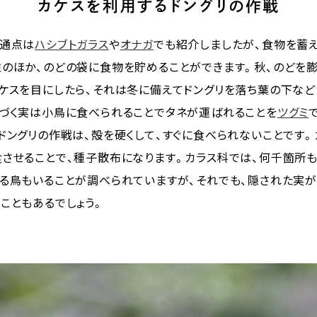
カケスを利用するドングリの作戦
共通点は
ハシブトガラス
や
オナガ
でも紹介しましたが、食物を蓄え
のほか、のどの袋に食物を貯めることができます。秋、のどを膨
ケスを目にしたら、それは冬に備えてドングリを落ち葉の下など
づく実は小鳥に食べられることでタネが運ばれることを
ツグミ
ドングリの作戦は、殻を硬くして、すぐに食べられないことです
させることで、種子散布になります。カラス科では、何千箇所
る鳥もいることが調べられていますが、それでも、隠された実
こともあるでしょう。