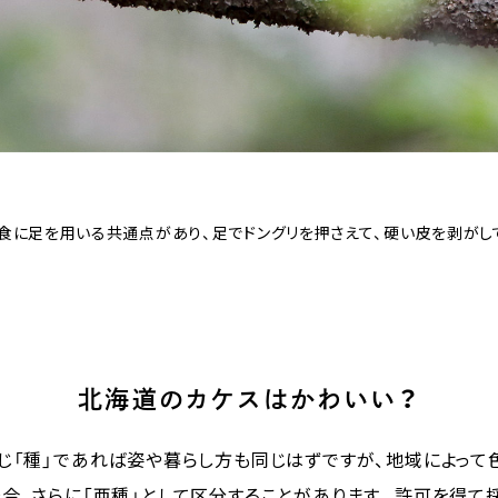
食に足を用いる共通点があり、足でドングリを押さえて、硬い皮を剥がし
北海道のカケスはかわいい？
じ「種」であれば姿や暮らし方も同じはずですが、地域によって
合、さらに「亜種」として区分することがあります。許可を得て