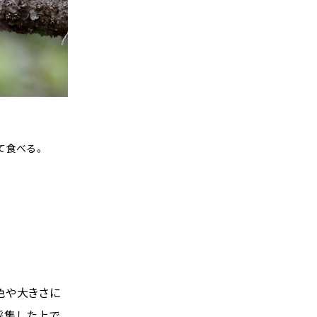
て食べる。
色や大きさに
採集した上で