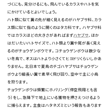
づくにも、見分けるにも、飛んでいるカラスやハトを気
にかけているとよいでしょう。
ハト類に似て翼の先が細く見えるのがハヤブサ科、カラ
ス類に似て指のように開くのはタカ科です。ハヤブサ科
ではカラスほどの大きさがあればまず
ハヤブサ
、ほか
はだいたいハトサイズで、ハト類より翼や尾が長く見え
るのがチョウゲンボウです。コチョウゲンボウは数少な
い冬鳥で、オスはハトより小さくてヒヨドリくらいしかあ
りません。北日本で夏鳥のチゴハヤブサはチョウゲン
ボウより細長い翼で素早く飛び回り、空中で主に小鳥
を狩ります。
チョウゲンボウは頻繁にホバリング（停空飛翔とも言
う）をし、急降下で地上にいる獲物を押さえつけるよう
に捕らえます。主食はハタネズミという報告もあります