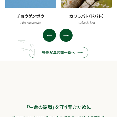
チョウゲンボウ
カワラバト（ドバト）
Falco tinnunculus
Columba livia
野鳥写真図鑑一覧へ
「生命の循環」を守り育むために