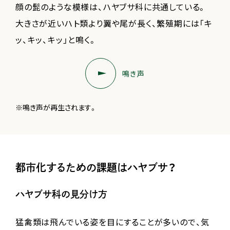
顔の髭のような模様は、ハヤブサ科に共通している。
大きさが近いハト類より翼や尾が長く、繁殖期には「キ
ッ、キッ、キッ」と鳴く。
鳴き声
※鳴き声が再生されます。
都市化するための課題はハヤブサ？
ハヤブサ科の見分け方
猛禽類は飛んでいる姿を目にすることが多いので、気