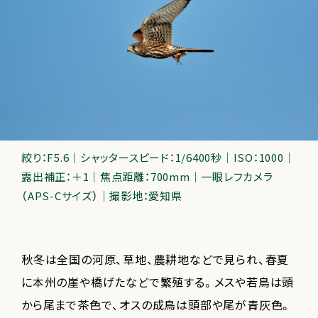
絞り：F5.6｜シャッタースピード：1/6400秒｜ISO：1000｜
露出補正：＋1｜焦点距離：700mm｜一眼レフカメラ
（APS-Cサイズ）｜撮影地：愛知県
秋冬は全国の河原、草地、農耕地などで見られ、春夏
に本州の崖や橋げたなどで繁殖する。メスや若鳥は頭
から尾まで茶色で、オスの成鳥は頭部や尾が青灰色。