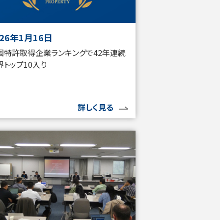
026年1月16日
国特許取得企業ランキングで42年連続
界トップ10入り
詳しく見る