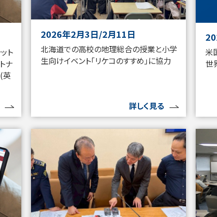
2026年2月3日/2月11日
2
北海道での高校の地理総合の授業と小学
ラット
米
生向けイベント「リケコのすすめ」に協力
トナ
世
(英
詳しく見る