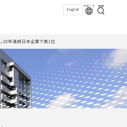
サポート
検索
English
。20年連続日本企業で第1位