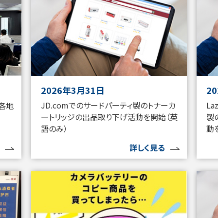
2026年3月31日
2
JD.comでのサードパーティ製のトナーカ
L
各地
ートリッジの出品取り下げ活動を開始（英
製
語のみ）
動
詳しく見る