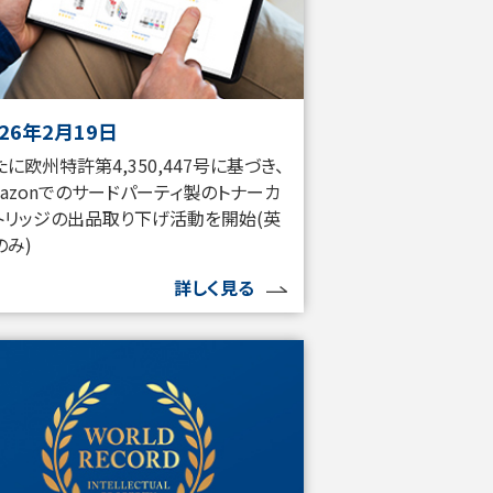
026年2月19日
たに欧州特許第4,350,447号に基づき、
mazonでのサードパーティ製のトナーカ
トリッジの出品取り下げ活動を開始(英
のみ)
詳しく見る