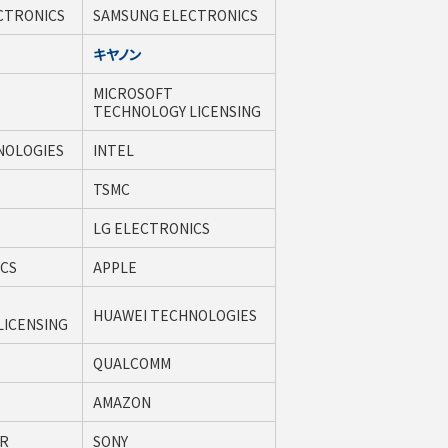
CTRONICS
SAMSUNG ELECTRONICS
キヤノン
MICROSOFT
TECHNOLOGY LICENSING
NOLOGIES
INTEL
TSMC
LG ELECTRONICS
ICS
APPLE
HUAWEI TECHNOLOGIES
LICENSING
QUALCOMM
AMAZON
R
SONY