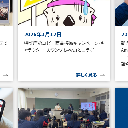
2026年3月12日
2
特許庁のコピー商品撲滅キャンペーン・キ
新
国で
ャラクター「カワンゾちゃん」とコラボ
A
ー
語
詳しく見る