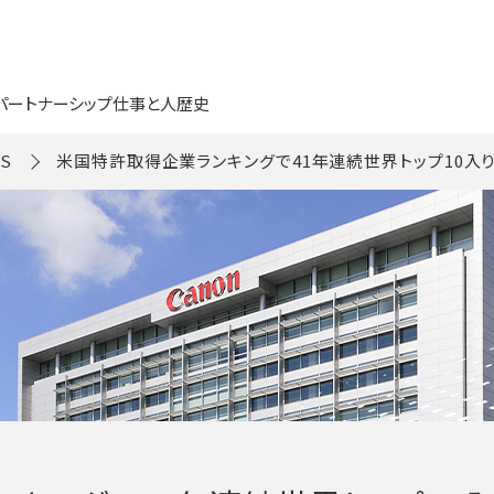
パートナーシップ
仕事と人
歴史
S
米国特許取得企業ランキングで41年連続世界トップ10入り