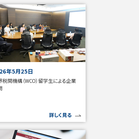
026年5月25日
界税関機構（WCO）留学生による企業
問
詳しく見る