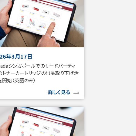
026年3月17日
azadaシンガポールでのサードパーティ
のトナーカートリッジの出品取り下げ活
を開始（英語のみ）
詳しく見る