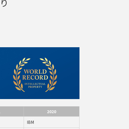
り
1
2020
IBM