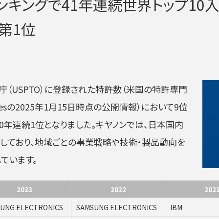
キングで41年連続世界トップ10入
第1位
庁（USPTO）に登録された特許数（米国の特許専門
ervicesの2025年1月15日時点の公開情報）において9位
20年連続1位となりました。キヤノンでは、日本国内
しており、地域ごとの事業戦略や技術・製品動向を
ています。
2023
2022
202
UNG ELECTRONICS
SAMSUNG ELECTRONICS
IBM