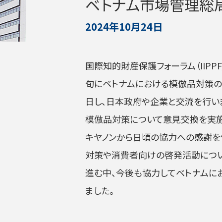
ベトナム市場管理総
2024年10月24日
国際知的財産保護フォーラム（IIPP
旬にベトナムにおける模倣品対策の
日し、日本政府や企業と交流を行い
模倣品対策について意見交換を実施
キヤノンから日頃の協力への感謝を
対策や消費者向けの啓発活動につ
進む中、今後も協力してベトナムに
ました。