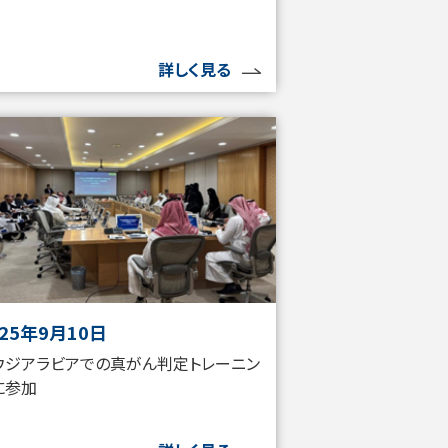
詳しく見る
025年9月10日
ウジアラビアでの真がん判定トレーニン
に参加