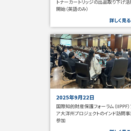
トナーカートリッジの出品取り下げ活
開始（英語のみ）
詳しく見る
2025年9月22日
国際知的財産保護フォーラム（IIPPF
ア大洋州プロジェクトのインド訪問事
参加