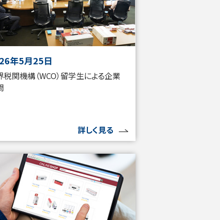
026年5月25日
界税関機構（WCO）留学生による企業
問
詳しく見る