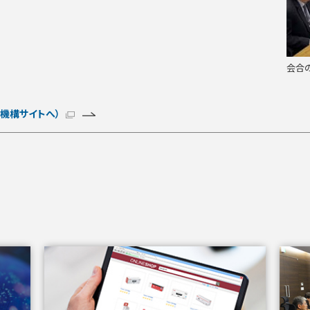
会合
機構サイトへ）