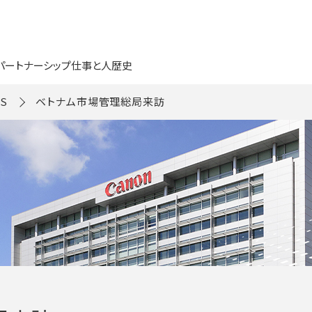
パートナーシップ
仕事と人
歴史
S
ベトナム市場管理総局来訪