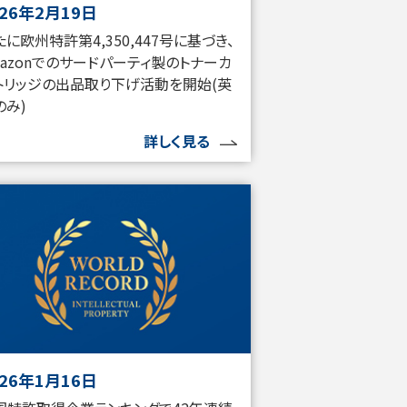
026年2月19日
たに欧州特許第4,350,447号に基づき、
mazonでのサードパーティ製のトナーカ
トリッジの出品取り下げ活動を開始(英
のみ)
詳しく見る
026年1月16日