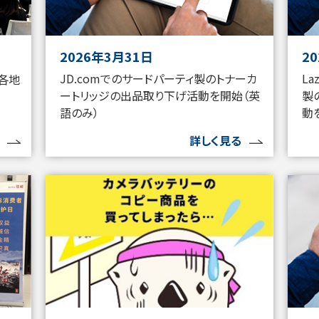
2026年3月31日
2
JD.comでのサードパーティ製のトナーカ
L
各地
ートリッジの出品取り下げ活動を開始（英
製
語のみ）
動
詳しく見る