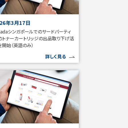
026年3月17日
azadaシンガポールでのサードパーティ
のトナーカートリッジの出品取り下げ活
を開始（英語のみ）
詳しく見る