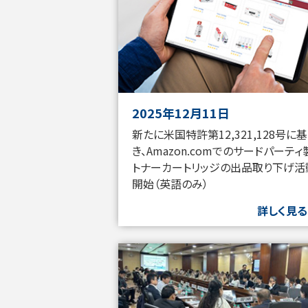
2025年12月11日
新たに米国特許第12,321,128号に
き、Amazon.comでのサードパーティ
トナーカートリッジの出品取り下げ活
開始（英語のみ）
詳しく見る