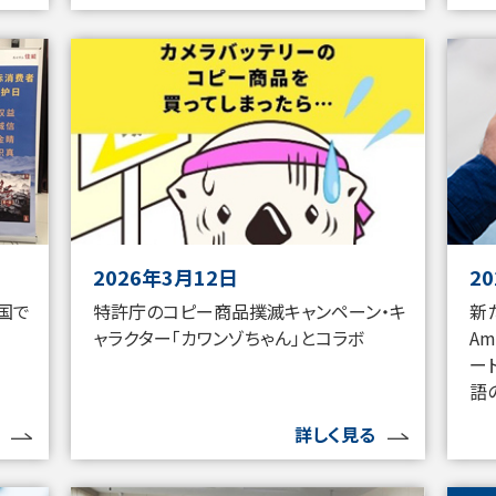
2026年3月12日
2
特許庁のコピー商品撲滅キャンペーン・キ
新
国で
ャラクター「カワンゾちゃん」とコラボ
A
ー
語
詳しく見る