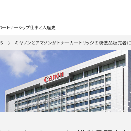
パートナーシップ
仕事と人
歴史
S
キヤノンとアマゾンがトナーカートリッジの模倣品販売者