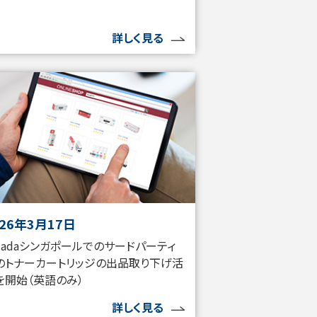
詳しく見る
026年3月17日
azadaシンガポールでのサードパーティ
のトナーカートリッジの出品取り下げ活
を開始（英語のみ）
詳しく見る