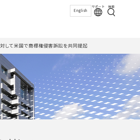
サポート
検索
English
に対して米国で商標権侵害訴訟を共同提起