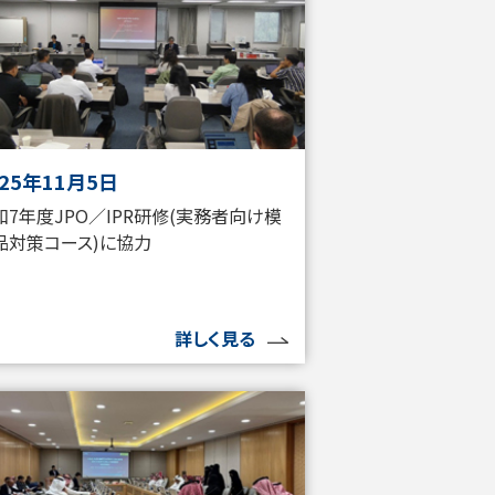
025年11月5日
和7年度JPO／IPR研修(実務者向け模
品対策コース)に協力
詳しく見る