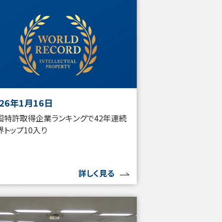
026年1月16日
国特許取得企業ランキングで42年連続
界トップ10入り
詳しく見る