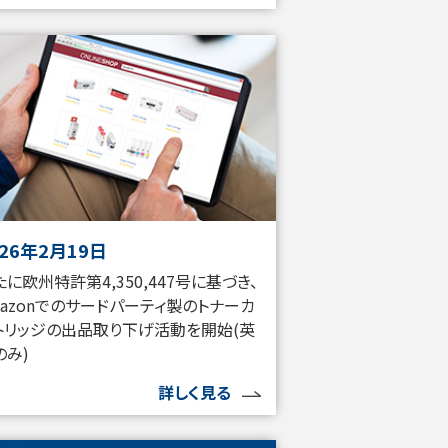
026年2月19日
たに欧州特許第4,350,447号に基づき、
mazonでのサードパーティ製のトナーカ
トリッジの出品取り下げ活動を開始(英
のみ)
詳しく見る