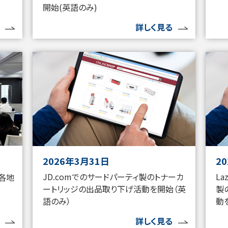
開始(英語のみ)
詳しく見る
2026年3月31日
2
JD.comでのサードパーティ製のトナーカ
L
各地
ートリッジの出品取り下げ活動を開始（英
製
語のみ）
動
詳しく見る