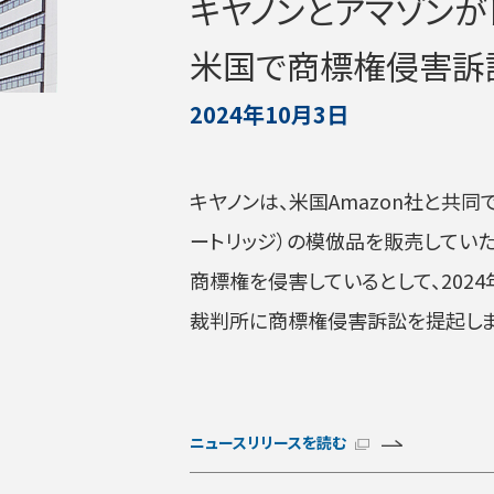
キヤノンとアマゾン
米国で商標権侵害訴
2024年10月3日
キヤノンは、米国Amazon社と共同
ートリッジ）の模倣品を販売していた
商標権を侵害しているとして、202
裁判所に商標権侵害訴訟を提起しま
ニュースリリースを読む