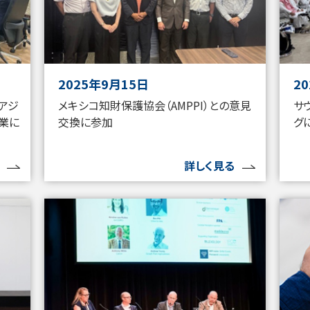
2025年9月15日
2
）アジ
メキシコ知財保護協会（AMPPI）との意見
サ
業に
交換に参加
グ
詳しく見る