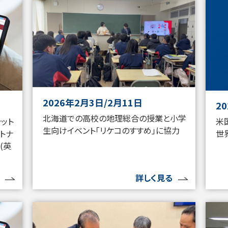
2026年2月3日/2月11日
2
北海道での高校の地理総合の授業と小学
ラット
米
生向けイベント「リケコのすすめ」に協力
トナ
世
(英
詳しく見る