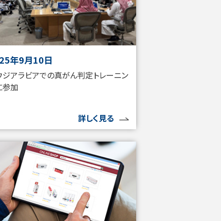
025年9月10日
ウジアラビアでの真がん判定トレーニン
に参加
詳しく見る