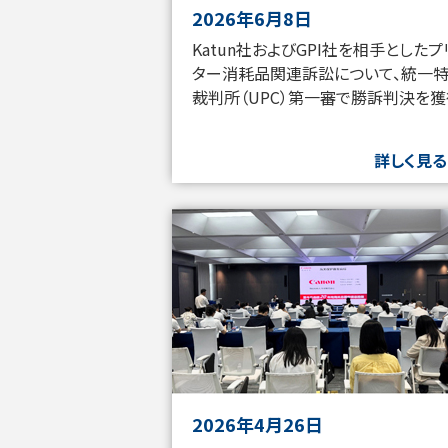
2026年6月8日
Katun社およびGPI社を相手としたプ
ター消耗品関連訴訟について、統一
裁判所（UPC）第一審で勝訴判決を
詳しく見る
2026年4月26日