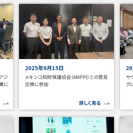
2025年9月15日
2
）アジ
メキシコ知財保護協会（AMPPI）との意見
サ
業に
交換に参加
グ
詳しく見る