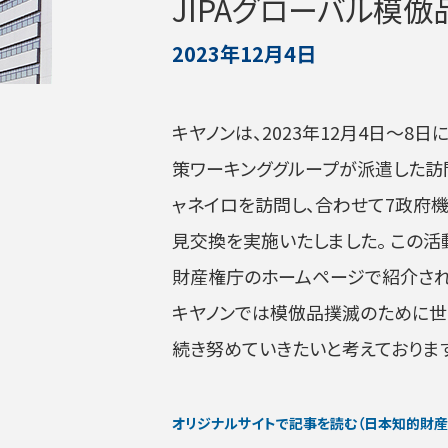
JIPAグローバル模
2023年12月4日
キヤノンは、2023年12月4日～8
策ワーキンググループが派遣した訪
ャネイロを訪問し、合わせて7政府
見交換を実施いたしました。 この
財産権庁のホームページで紹介され
キヤノンでは模倣品撲滅のために
続き努めていきたいと考えております
オリジナルサイトで記事を読む
（日本知的財産