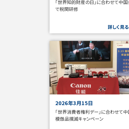
「世界知的財産の日」に合わせて中国
で税関研修
詳しく見る
2026年3月15日
「世界消費者権利デー」に合わせて中
模倣品撲滅キャンペーン