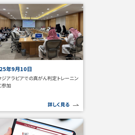
025年9月10日
ウジアラビアでの真がん判定トレーニン
に参加
詳しく見る