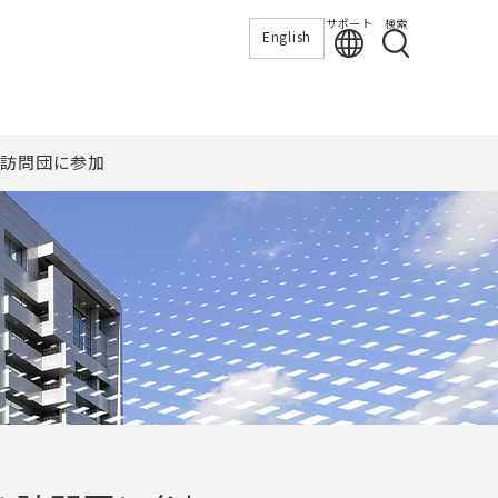
サポート
検索
English
ル訪問団に参加