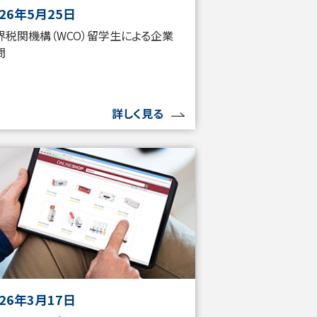
026年5月25日
界税関機構（WCO）留学生による企業
問
詳しく見る
026年3月17日