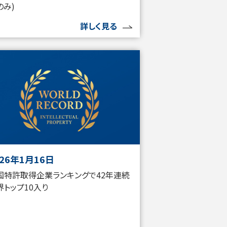
のみ)
詳しく見る
026年1月16日
国特許取得企業ランキングで42年連続
界トップ10入り