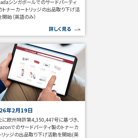
azadaシンガポールでのサードパーティ
のトナーカートリッジの出品取り下げ活
を開始（英語のみ）
詳しく見る
026年2月19日
たに欧州特許第4,350,447号に基づき、
mazonでのサードパーティ製のトナーカ
トリッジの出品取り下げ活動を開始(英