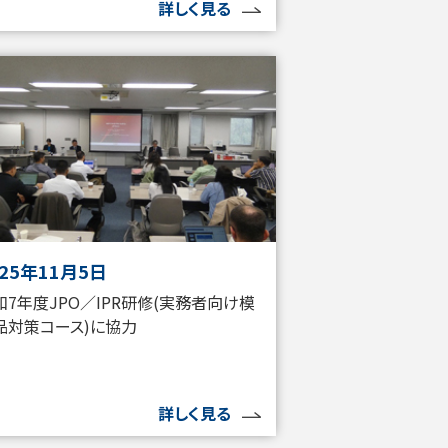
詳しく見る
025年11月5日
和7年度JPO／IPR研修(実務者向け模
品対策コース)に協力
詳しく見る