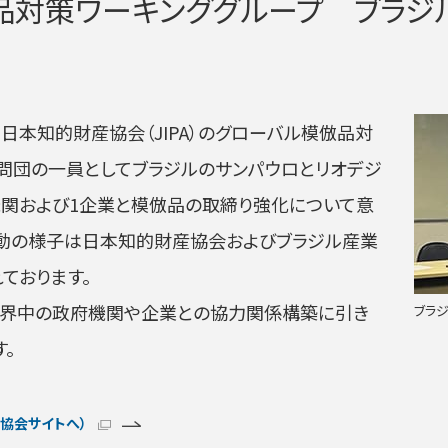
倣品対策ワーキンググループ ブラ
日に日本知的財産協会（JIPA）のグローバル模倣品対
問団の一員としてブラジルのサンパウロとリオデジ
機関および1企業と模倣品の取締り強化について意
活動の様子は日本知的財産協会およびブラジル産業
ております。
世界中の政府機関や企業との協力関係構築に引き
ブラ
。
協会サイトへ）