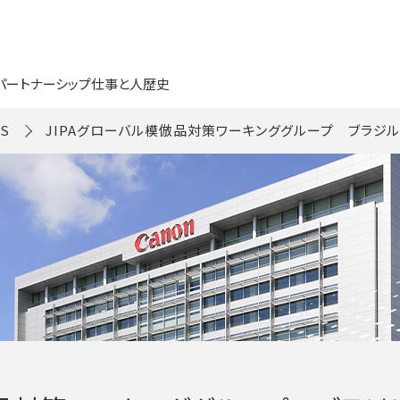
パートナーシップ
仕事と人
歴史
S
JIPAグローバル模倣品対策ワーキンググループ ブラジ