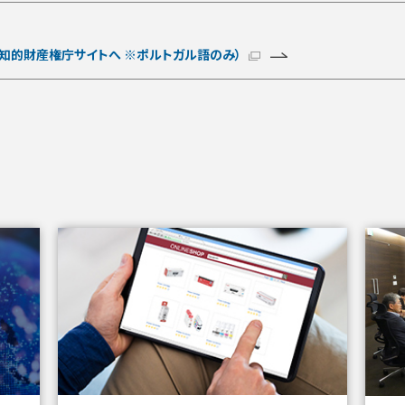
業知的財産権庁サイトへ
※ポルトガル語のみ）