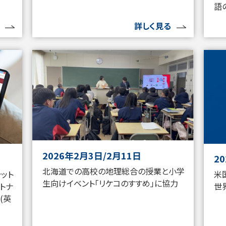
語
詳しく見る
2026年2月3日/2月11日
2
北海道での高校の地理総合の授業と小学
ラット
米
生向けイベント「リケコのすすめ」に協力
トナ
世
(英