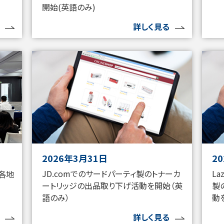
開始(英語のみ)
詳しく見る
2026年3月31日
2
JD.comでのサードパーティ製のトナーカ
L
各地
ートリッジの出品取り下げ活動を開始（英
製
語のみ）
動
詳しく見る