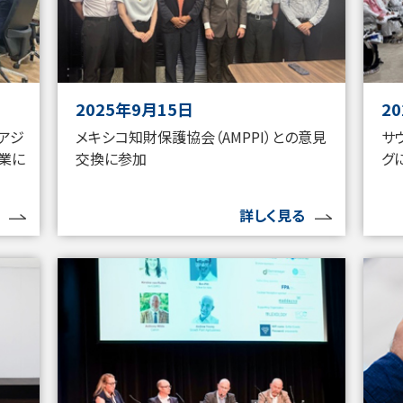
2025年9月15日
2
）アジ
メキシコ知財保護協会（AMPPI）との意見
サ
業に
交換に参加
グ
詳しく見る