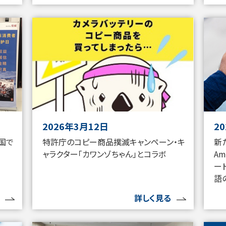
2026年3月12日
2
特許庁のコピー商品撲滅キャンペーン・キ
新
国で
ャラクター「カワンゾちゃん」とコラボ
A
ー
語
詳しく見る