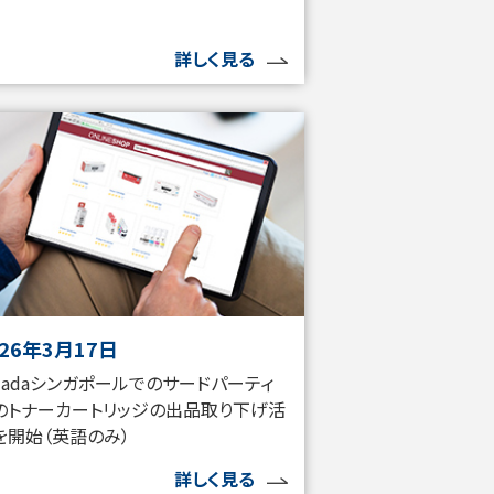
詳しく見る
026年3月17日
azadaシンガポールでのサードパーティ
のトナーカートリッジの出品取り下げ活
を開始（英語のみ）
詳しく見る