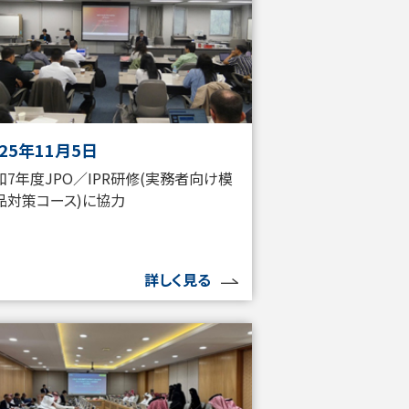
025年11月5日
和7年度JPO／IPR研修(実務者向け模
品対策コース)に協力
詳しく見る