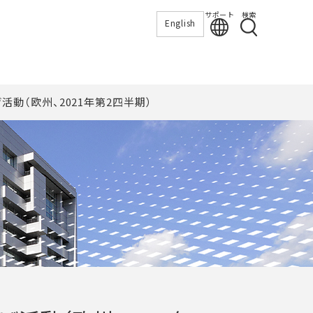
サポート
検索
English
活動（欧州、2021年第2四半期）