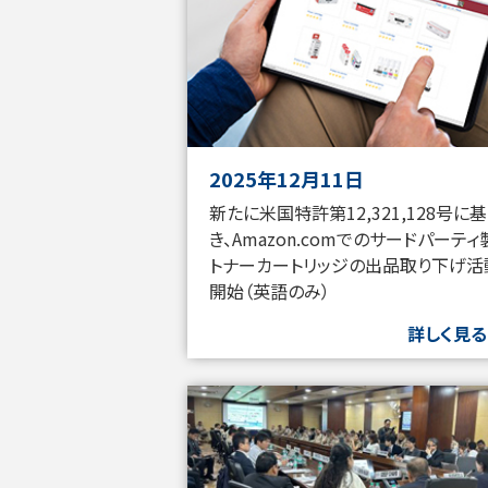
2025年12月11日
新たに米国特許第12,321,128号に
き、Amazon.comでのサードパーティ
トナーカートリッジの出品取り下げ活
開始（英語のみ）
詳しく見る