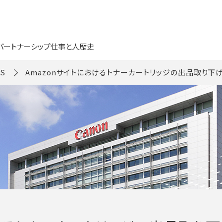
パートナーシップ
仕事と人
歴史
S
Amazonサイトにおけるトナーカートリッジの出品取り下げ