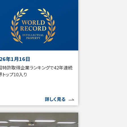
026年1月16日
国特許取得企業ランキングで42年連続
界トップ10入り
詳しく見る