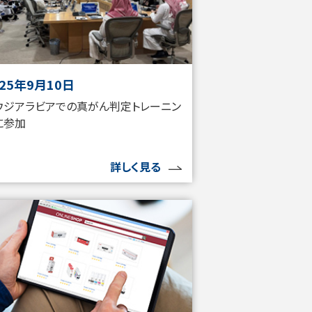
025年9月10日
ウジアラビアでの真がん判定トレーニン
に参加
詳しく見る