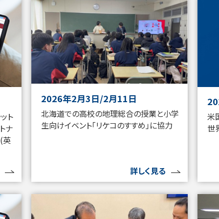
2026年2月3日/2月11日
2
北海道での高校の地理総合の授業と小学
ラット
米
生向けイベント「リケコのすすめ」に協力
トナ
世
(英
詳しく見る