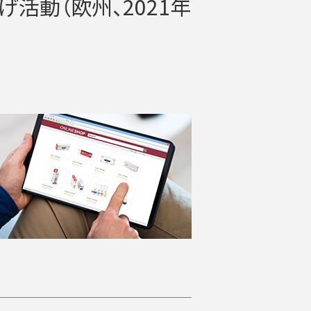
げ活動（欧州、2021年