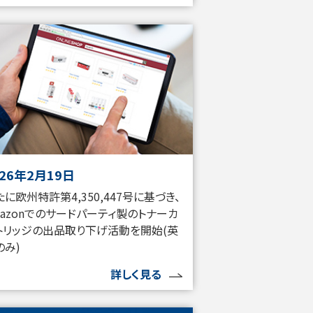
026年2月19日
たに欧州特許第4,350,447号に基づき、
mazonでのサードパーティ製のトナーカ
トリッジの出品取り下げ活動を開始(英
のみ)
詳しく見る