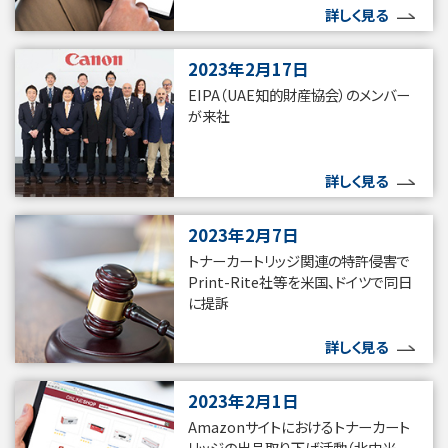
詳しく見る
2023年2月17日
EIPA（UAE知的財産協会）のメンバー
が来社
詳しく見る
2023年2月7日
トナーカートリッジ関連の特許侵害で
Print-Rite社等を米国、ドイツで同日
に提訴
詳しく見る
2023年2月1日
Amazonサイトにおけるトナーカート
リッジの出品取り下げ活動（北中米、