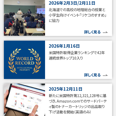
2026年2月3日/2月11日
北海道での高校の地理総合の授業と
小学生向けイベント「リケコのすすめ」
に協力
詳しく見る
2026年1月16日
米国特許取得企業ランキングで42年
連続世界トップ10入り
詳しく見る
2025年12月11日
新たに米国特許第12,321,128号に基
づき、Amazon.comでのサードパーテ
ィ製のトナーカートリッジの出品取り
下げ活動を開始（英語のみ）