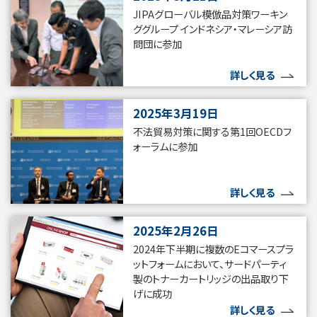
JIPAグローバル模倣品対策ワーキン
ググループ インドネシア・マレーシア訪
問団に参加
詳しく見る
2025年3月19日
不法貿易対策に関する第1回OECDフ
ォーラムに参加
詳しく見る
2025年2月26日
2024年下半期に複数のEコマースプラ
ットフォームにおいて、サードパーティ
製のトナーカートリッジの出品取り下
げに成功
詳しく見る