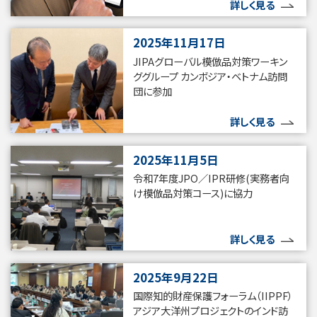
詳しく見る
2025年11月17日
JIPAグローバル模倣品対策ワーキン
ググループ カンボジア・ベトナム訪問
団に参加
詳しく見る
2025年11月5日
令和7年度JPO／IPR研修(実務者向
け模倣品対策コース)に協力
詳しく見る
2025年9月22日
国際知的財産保護フォーラム（IIPPF）
アジア大洋州プロジェクトのインド訪