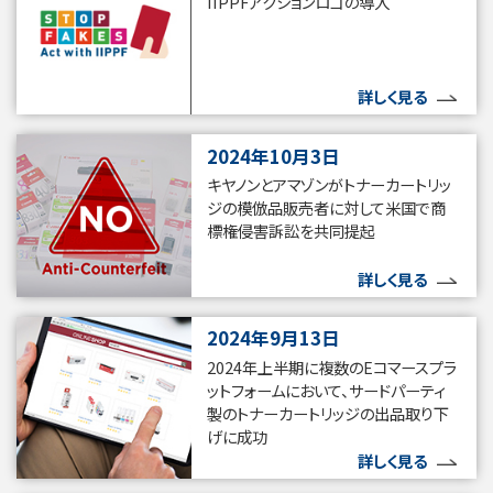
IIPPFアクションロゴの導入
詳しく見る
2024年10月3日
キヤノンとアマゾンがトナーカートリッ
ジの模倣品販売者に対して米国で商
標権侵害訴訟を共同提起
詳しく見る
2024年9月13日
2024年上半期に複数のEコマースプラ
ットフォームにおいて、サードパーティ
製のトナーカートリッジの出品取り下
げに成功
詳しく見る