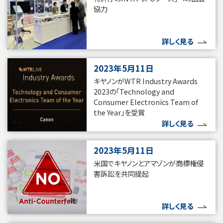
協力
詳しく見る
2023年5月11日
キヤノンがWTR Industry Awards
2023の「Technology and
Consumer Electronics Team of
the Year」を受賞
詳しく見る
2023年5月11日
米国でキヤノンとアマゾンが商標権侵
害訴訟を共同提起
詳しく見る