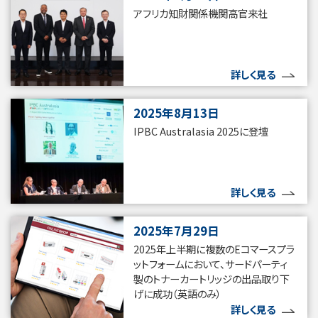
アフリカ知財関係機関高官来社
詳しく見る
2025年8月13日
IPBC Australasia 2025に登壇
詳しく見る
2025年7月29日
2025年上半期に複数のEコマースプラ
ットフォームにおいて、サードパーティ
製のトナーカートリッジの出品取り下
げに成功（英語のみ）
詳しく見る