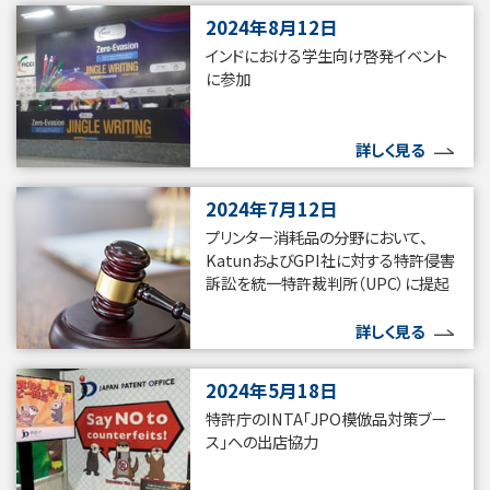
2024年8月12日
インドにおける学生向け啓発イベント
に参加
詳しく見る
2024年7月12日
プリンター消耗品の分野において、
KatunおよびGPI社に対する特許侵害
訴訟を統一特許裁判所（UPC）に提起
詳しく見る
2024年5月18日
特許庁のINTA「JPO模倣品対策ブー
ス」への出店協力