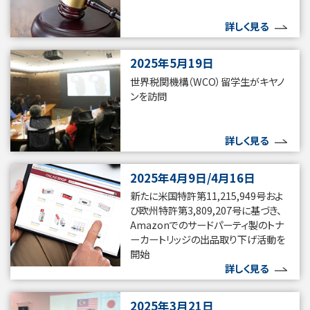
詳しく見る
2025年5月19日
世界税関機構（WCO）留学生がキヤノ
ンを訪問
詳しく見る
2025年4月9日/4月16日
新たに米国特許第11,215,949号およ
び欧州特許第3,809,207号に基づき、
Amazonでのサードパーティ製のトナ
ーカートリッジの出品取り下げ活動を
開始
詳しく見る
2025年3月21日