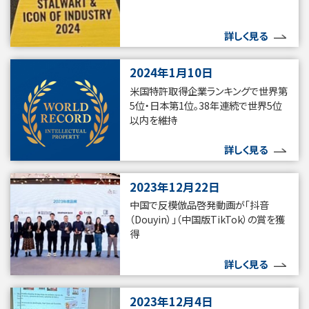
詳しく見る
2024年1月10日
米国特許取得企業ランキングで世界第
5位・日本第1位。38年連続で世界5位
以内を維持
詳しく見る
2023年12月22日
中国で反模倣品啓発動画が「抖音
（Douyin）」（中国版TikTok）の賞を獲
得
詳しく見る
2023年12月4日