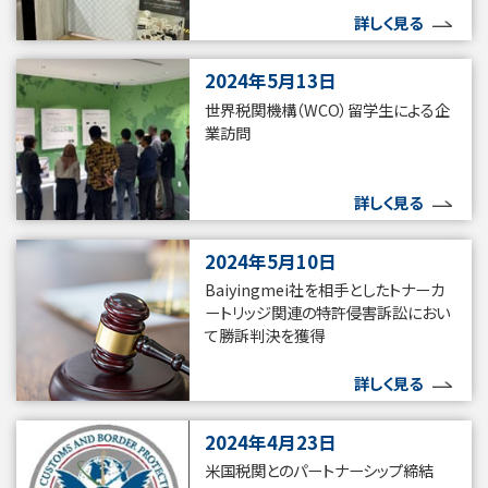
詳しく見る
2024年5月13日
世界税関機構（WCO）留学生による企
業訪問
詳しく見る
2024年5月10日
Baiyingmei社を相手としたトナーカ
ートリッジ関連の特許侵害訴訟におい
て勝訴判決を獲得
詳しく見る
2024年4月23日
米国税関とのパートナーシップ締結