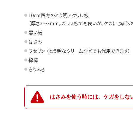
10cm四方のとう明アクリル板
（厚さ2～3mm。ガラス板でも良いが、ケガにじゅう
黒い紙
はさみ
ワセリン （とう明なクリームなどでも代用できます）
綿棒
きりふき
はさみを使う時には、ケガをしな