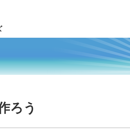
ズ
作ろう