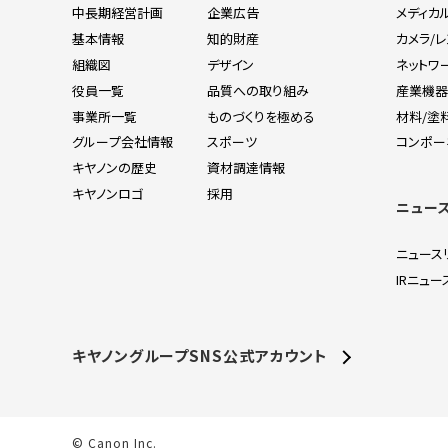
中長期経営計画
企業広告
メディカ
基本情報
知的財産
カメラ/
組織図
デザイン
ネットワ
役員一覧
品質への取り組み
産業機
事業所一覧
ものづくりを極める
材料/塗
グループ会社情報
スポーツ
コンポー
キヤノンの歴史
資材調達情報
キヤノンロゴ
採用
ニュー
ニュース
IRニュー
キヤノングループSNS公式アカウント
© Canon Inc.