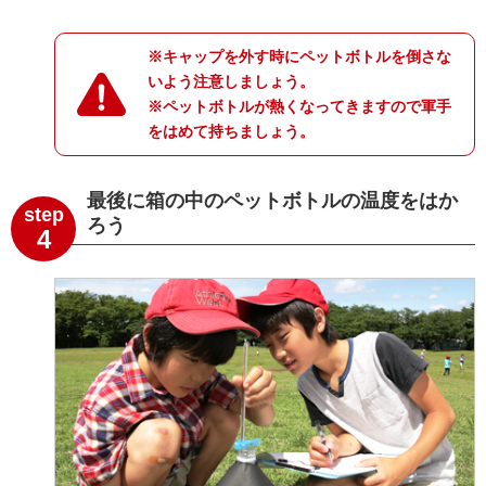
※キャップを外す時にペットボトルを倒さな
いよう注意しましょう。
※ペットボトルが熱くなってきますので軍手
をはめて持ちましょう。
最後に箱の中のペットボトルの温度をはか
step
ろう
4