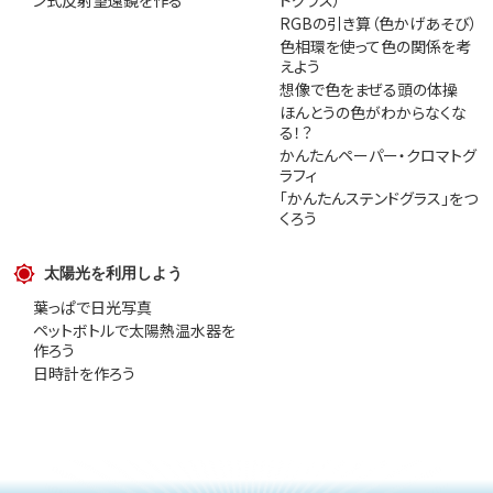
ン式反射望遠鏡を作る
ドグラス）
RGBの引き算（色かげあそび）
色相環を使って色の関係を考
えよう
想像で色をまぜる頭の体操
ほんとうの色がわからなくな
る！？
かんたんペーパー・クロマトグ
ラフィ
「かんたんステンドグラス」をつ
くろう
太陽光を利用しよう
葉っぱで日光写真
ペットボトルで太陽熱温水器を
作ろう
日時計を作ろう