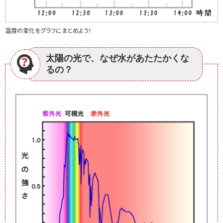
温度の変化をグラフにまとめよう！
太陽の光で、なぜ水があたたかくな
るの？