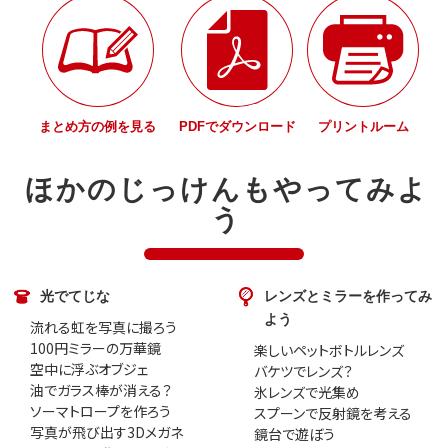
まとめ方の例を見る
PDFでダウンロード
プリントルーム
ほかのじっけんもやってみよ
う
光でてじな
レンズとミラーを作ってみ
よう
流れる虹を写真に撮ろう
100円ミラーの万華鏡
楽しいペットボトルレンズ
空中に浮ぶオブジェ
バケツでレンズ？
油でガラス棒が消える？
氷レンズで光集め
ソーマトロープを作ろう
スプーンで反射鏡を考える
写真が飛び出す3Dメガネ
鏡台で遊ぼう