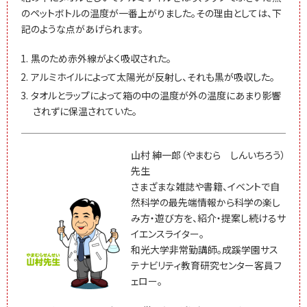
のペットボトルの温度が一番上がりました。その理由としては、下
記のような点があげられます。
黒のため赤外線がよく吸収された。
アルミホイルによって太陽光が反射し、それも黒が吸収した。
タオルとラップによって箱の中の温度が外の温度にあまり影響
されずに保温されていた。
山村 紳一郎（やまむら しんいちろう）
先生
さまざまな雑誌や書籍、イベントで自
然科学の最先端情報から科学の楽し
み方・遊び方を、紹介・提案し続けるサ
イエンスライター。
和光大学非常勤講師。成蹊学園サス
テナビリティ教育研究センター客員フ
ェロー。