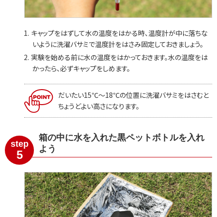
キャップをはずして水の温度をはかる時、温度計が中に落ちな
いように洗濯バサミで温度計をはさみ固定しておきましょう。
実験を始める前に水の温度をはかっておきます。水の温度をは
かったら、必ずキャップをしめます。
だいたい15℃〜18℃の位置に洗濯バサミをはさむと
ちょうどよい高さになります。
箱の中に水を入れた黒ペットボトルを入れ
step
よう
5