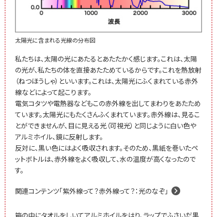
太陽光に含まれる光線の分布図
私たちは、太陽の光にあたるとあたたかく感じます。これは、太陽
の光が、私たちの体を直接あたためているからです。これを熱放射
（ねつほうしゃ）といいます。これは、太陽光にふくまれている赤外
線などによって起こります。
電気コタツや電熱器などもこの赤外線を出してまわりをあたため
ています。太陽光にもたくさんふくまれています。赤外線は、見るこ
とができませんが、目に見える光（可視光）と同じように白い色や
アルミホイル、鏡に反射します。
反対に、黒い色にはよく吸収されます。そのため、黒紙を巻いたペ
ットボトルは、赤外線をよく吸収して、水の温度が高くなったので
す。
関連コンテンツ「紫外線って？赤外線って？：光のなぞ」
箱の中にタオルをしいてアルミホイルをはり、ラップでふさいだ黒