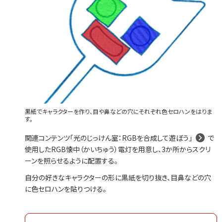
黒紙でキャラクターを作り、目や鼻などの穴にそれぞれ色セロハンをはりま
す。
関連コンテンツ「光のじっけん室：RGBを合成して遊ぼう」
で
使用したRGB懐中（かいちゅう）電灯を用意し、3か所からスクリ
ーンを照らせるように配置する。
自分の好きなキャラクターの形に黒紙を切り抜き、目鼻などの穴
に色セロハンを貼りつける。