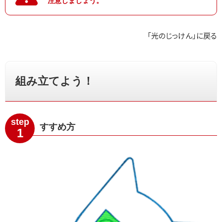
注意しましょう。
「光のじっけん」に戻る
組み立てよう！
step
すすめ方
1