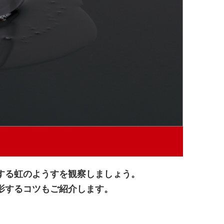
する虹のようすを観察しましょう。
影するコツもご紹介します。