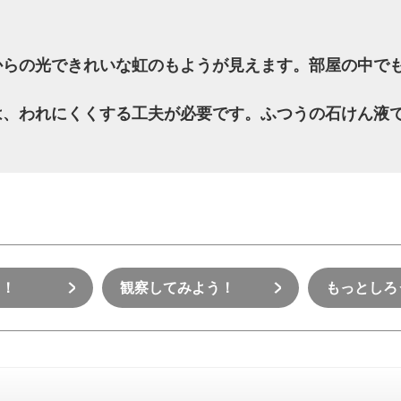
からの光できれいな虹のもようが見えます。部屋の中で
は、われにくくする工夫が必要です。ふつうの石けん液
う！
観察してみよう！
もっとしろ