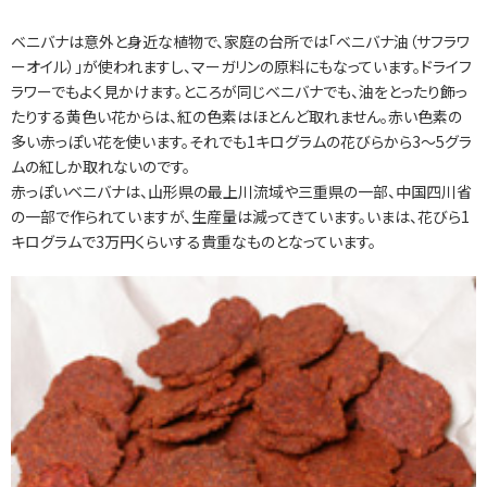
ベニバナは意外と身近な植物で、家庭の台所では「ベニバナ油（サフラワ
ーオイル）」が使われますし、マーガリンの原料にもなっています。ドライフ
ラワーでもよく見かけます。ところが同じベニバナでも、油をとったり飾っ
たりする黄色い花からは、紅の色素はほとんど取れません。赤い色素の
多い赤っぽい花を使います。それでも1キログラムの花びらから3～5グラ
ムの紅しか取れないのです。
赤っぽいベニバナは、山形県の最上川流域や三重県の一部、中国四川省
の一部で作られていますが、生産量は減ってきています。いまは、花びら1
キログラムで3万円くらいする貴重なものとなっています。