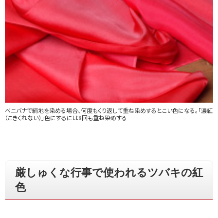
ベニバナで絹地を染める場合、何度もくり返して重ね染めするとこい色になる。「濃紅
（こきくれない）」色にするには8回も重ね染めする
厳しゅくな行事で使われるツバキの紅
色