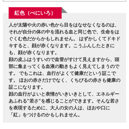
紅色（べにいろ）
人が太陽や火の赤い色から目をはなせなくなるのは、
それが自分の体の中を流れる血と同じ色で、生命をは
ぐくむ色だからかもしれません。 はずかしくてドキド
キすると、顔が赤くなります。こうふんしたときに
も、顔が赤くなります。
顔の皮ふはうすいので血管がすけて見えますから、頭
部に集まってくる血液の動きもよく見えてしまうので
す。 でもこれは、血行がよくて健康だという証こで
す。 ほおの赤さだけでなく、くちびるの赤さも健康の
証こになります。
顔の血行がよいと表情がいきいきとして、エネルギー
あふれる"若さ"を感じることができます。そんな若さ
を表現するために、大人の女の人は、ほおや口に
「紅」をつけるのかもしれません。