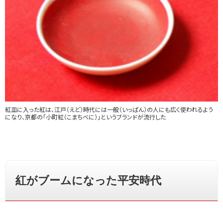
紅皿に入った紅は、江戸（えど）時代には一般（いっぱん）の人にも広く使われるよう
になり、京都の「小町紅（こまちべに）」というブランドが流行した
紅がブームになった平安時代