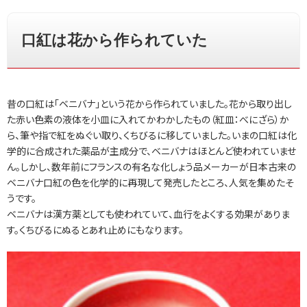
口紅は花から作られていた
昔の口紅は「ベニバナ」という花から作られていました。花から取り出し
た赤い色素の液体を小皿に入れてかわかしたもの（紅皿：べにざら）か
ら、筆や指で紅をぬぐい取り、くちびるに移していました。いまの口紅は化
学的に合成された薬品が主成分で、ベニバナはほとんど使われていませ
ん。しかし、数年前にフランスの有名な化しょう品メーカーが日本古来の
ベニバナ口紅の色を化学的に再現して発売したところ、人気を集めたそ
うです。
ベニバナは漢方薬としても使われていて、血行をよくする効果がありま
す。くちびるにぬるとあれ止めにもなります。