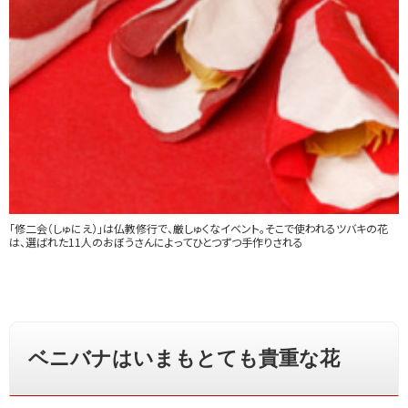
「修二会（しゅにえ）」は仏教修行で、厳しゅくなイベント。そこで使われるツバキの花
は、選ばれた11人のおぼうさんによってひとつずつ手作りされる
ベニバナはいまもとても貴重な花