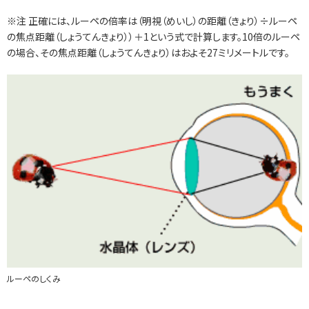
※注 正確には、ルーペの倍率は（明視（めいし）の距離（きょり）÷ルーペ
の焦点距離（しょうてんきょり））＋1という式で計算します。10倍のルーペ
の場合、その焦点距離（しょうてんきょり）はおよそ27ミリメートルです。
ルーペのしくみ