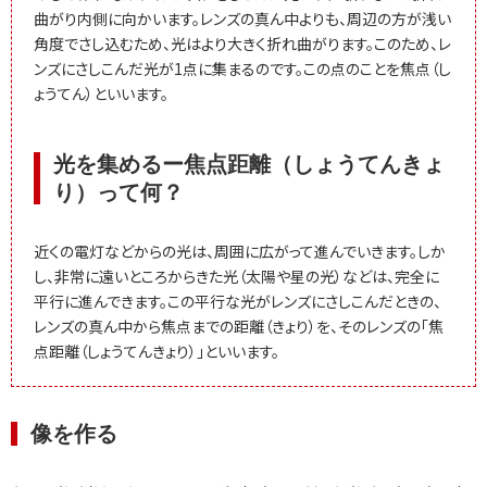
曲がり内側に向かいます。レンズの真ん中よりも、周辺の方が浅い
角度でさし込むため、光はより大きく折れ曲がります。このため、レ
ンズにさしこんだ光が1点に集まるのです。この点のことを焦点（し
ょうてん）といいます。
光を集めるー焦点距離（しょうてんきょ
り）って何？
近くの電灯などからの光は、周囲に広がって進んでいきます。しか
し、非常に遠いところからきた光（太陽や星の光）などは、完全に
平行に進んできます。この平行な光がレンズにさしこんだときの、
レンズの真ん中から焦点までの距離（きょり）を、そのレンズの「焦
点距離（しょうてんきょり）」といいます。
像を作る