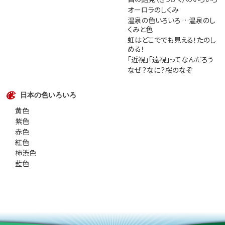
オーロラのしくみ
温泉の色いろいろ …温泉のし
くみと色
虹はどこででも見える！たのし
める！
「近視」「遠視」ってなんだろう
なぜ？なに？桜のなぞ
日本の色いろいろ
黄色
紫色
赤色
紅色
柿渋色
藍色