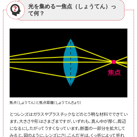
光を集めるー焦点（しょうてん）っ
て何？
焦点（しょうてん）と焦点距離（しょうてんきょり）
とつレンズはガラスやプラスチックなどのとう明な材料でできてい
ます。大きさや形はさまざまですが、いずれも、真ん中が厚く、周辺
になるにしたがってうすくなっています。断面の一部分を拡大して
みると、図のように、レンズにさしこんだ光は、くっ折によって折れ