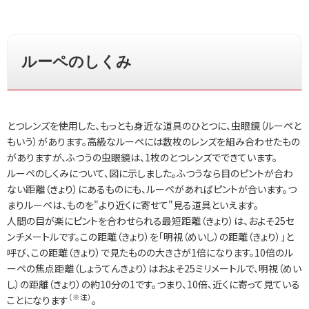
ルーペのしくみ
とつレンズを使用した、もっとも身近な道具のひとつに、虫眼鏡（ルーペと
もいう）があります。高級なルーペには数枚のレンズを組み合わせたもの
がありますが、ふつうの虫眼鏡は、1枚のとつレンズでできています。
ルーペのしくみについて、図に示しました。ふつうなら目のピントが合わ
ない距離（きょり）にあるものにも、ルーペがあればピントが合います。つ
まりルーペは、ものを"より近くに寄せて"見る道具といえます。
人間の目が楽にピントを合わせられる最短距離（きょり）は、およそ25セ
ンチメートルです。この距離（きょり）を「明視（めいし）の距離（きょり）」と
呼び、この距離（きょり）で見たものの大きさが1倍になります。10倍のル
ーペの焦点距離（しょうてんきょり）はおよそ25ミリメートルで、明視（めい
し）の距離（きょり）の約10分の1です。つまり、10倍、近くに寄って見ている
（※注）
ことになります
。