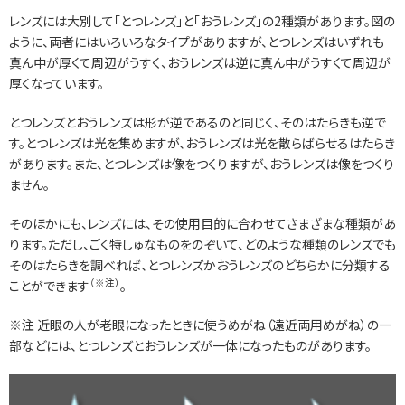
レンズには大別して「とつレンズ」と「おうレンズ」の2種類があります。図の
ように、両者にはいろいろなタイプがありますが、とつレンズはいずれも
真ん中が厚くて周辺がうすく、おうレンズは逆に真ん中がうすくて周辺が
厚くなっています。
とつレンズとおうレンズは形が逆であるのと同じく、そのはたらきも逆で
す。とつレンズは光を集めますが、おうレンズは光を散らばらせるはたらき
があります。また、とつレンズは像をつくりますが、おうレンズは像をつくり
ません。
そのほかにも、レンズには、その使用目的に合わせてさまざまな種類があ
ります。ただし、ごく特しゅなものをのぞいて、どのような種類のレンズでも
そのはたらきを調べれば、とつレンズかおうレンズのどちらかに分類する
（※注）
ことができます
。
※注 近眼の人が老眼になったときに使うめがね（遠近両用めがね）の一
部などには、とつレンズとおうレンズが一体になったものがあります。