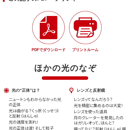
PDFでダウンロード
プリントルーム
ほかの光のなぞ
光の“正体”は？
レンズと反射鏡
ニュートンもわからなかった光
レンズってなんだろう？
の正体
光を精密に集めるのは大変！
光は曲がる？くっ折（くっせつ）
レンズを使った道具
と反射（はんしゃ）
月のクレーターを発見したの
光の速度を測れ！
はガリレオって、ほんと？
光の正体は波！そして粒子
鏡ってなに？反射（はんしゃ）鏡