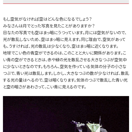
もし空気がなければ空はどんな色になるでしょう？
みなさんは月でとった写真を見たことがありますか？
日なたの写真でも空はまっ暗にうつっています。月には空気がないので、
光が散乱しないため、空はまっ暗に見えます。同じ理由で、空気があって
も、うすければ、光の散乱は少なくなり、空はまっ暗に近くなります。
地球でこい色の青空ができるのは、このことと大いに関係があります。こ
い青の空ができるときは、赤や緑の光を散乱させる大きなつぶが空気中
に少ないときなのです。もちろん、空気を作っている気体の分子の小さな
つぶで、青い光は散乱します。しかし、大きなつぶの数が少なければ、散乱
する光の量はへるので、空は暗くなります。気体のつぶで散乱した青い光
と空の暗さがあわさって、こい青に見えるのです。