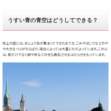
うすい青の青空はどうしてできる？
地上の空には、水じょう気が集まってできた水てき、ごみやほこりなどのや
や大きなつぶがちらばり、場合によっては大量にただよっています。これら
は、青だけでなく緑や赤などの光も散乱させるはたらきをもっています。