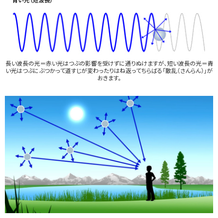
長い波長の光＝赤い光はつぶの影響を受けずに通りぬけますが、短い波長の光＝青
い光はつぶにぶつかって道すじが変わったりはね返ってちらばる「散乱（さんらん）」が
おきます。