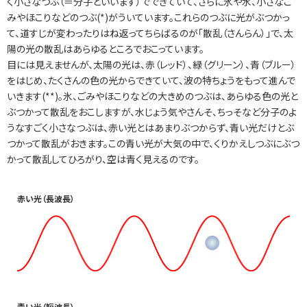
く小さなつぶ（＝分子といいます）でできていて、さらに氷や水、小さなご
みやほこりなどのつぶ(*)がういています。これらのつぶに光がぶつかっ
て、道すじが変わったりはね返ってちらばるのが「散乱（さんらん）」で、太
陽の光の散乱はあらゆるところでおこっています。
目には見えませんが、太陽の光は、赤（レッド）、緑（グリーン）、青（ブルー）
をはじめ、たくさんの色の光からできていて、波の特ちょうをもって進んで
いきます(**)。氷、ごみやほこりなどの大きめのつぶは、あらゆる色の光と
ぶつかって散乱をおこしますが、水じょう気やさんそ、ちっそなど分子のよ
うなすごく小さなつぶは、赤い光とはあまりぶつからず、青い光だけとぶ
つかって散乱がおきます。この青い光が大気の中で、くりかえしつぶにぶつ
かって散乱してひろがり、空は青く見えるのです。
赤い光（長波長）
青い光（短波長）