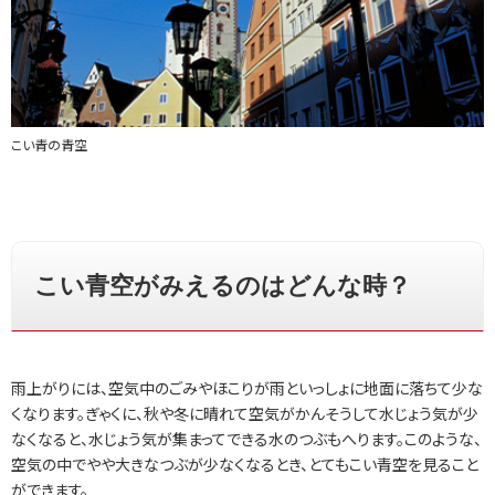
こい青の青空
こい青空がみえるのはどんな時？
雨上がりには、空気中のごみやほこりが雨といっしょに地面に落ちて少な
くなります。ぎゃくに、秋や冬に晴れて空気がかんそうして水じょう気が少
なくなると、水じょう気が集まってできる水のつぶもへります。このような、
空気の中でやや大きなつぶが少なくなるとき、とてもこい青空を見ること
ができます。