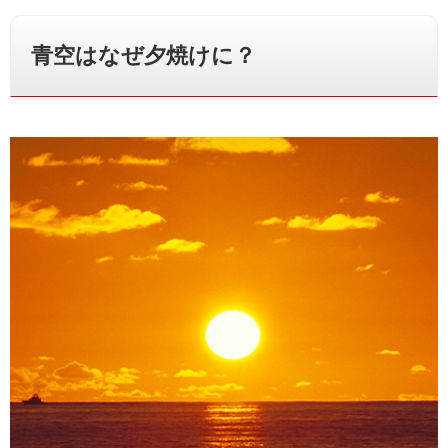
青空はなぜ夕焼けに？