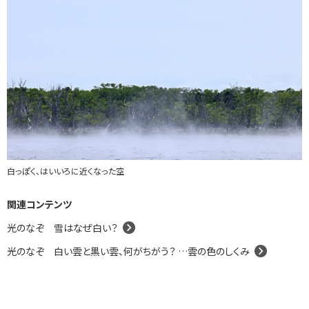
白っぽく、はいいろに近くなった空
関連コンテンツ
光のなぞ 雪はなぜ白い？
光のなぞ 白い雲と黒い雲、何がちがう？ …雲の色のしくみ