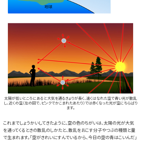
太陽が低いところにあると大気を通るきょりが長く、遠くはなれた空で青い光が散乱
し、近くの空（左の図で、ピンクでかこまれたあたり）では赤くなった光が空にちらばり
ます。
これまでしょうかいしてきたように、空の色のちがいは、太陽の光が大気
を通ってくるときの散乱のしかたと、散乱をおこす分子やつぶの種類と量
で生まれます。「空がきれいにすんでいるから、今日の空の青はこいんだ」