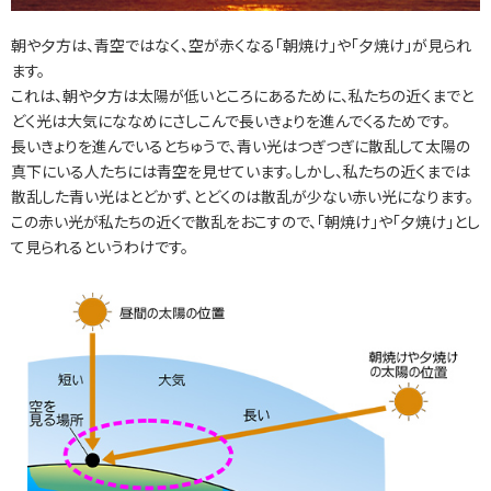
朝や夕方は、青空ではなく、空が赤くなる「朝焼け」や「夕焼け」が見られ
ます。
これは、朝や夕方は太陽が低いところにあるために、私たちの近くまでと
どく光は大気にななめにさしこんで長いきょりを進んでくるためです。
長いきょりを進んでいるとちゅうで、青い光はつぎつぎに散乱して太陽の
真下にいる人たちには青空を見せています。しかし、私たちの近くまでは
散乱した青い光はとどかず、とどくのは散乱が少ない赤い光になります。
この赤い光が私たちの近くで散乱をおこすので、「朝焼け」や「夕焼け」とし
て見られるというわけです。