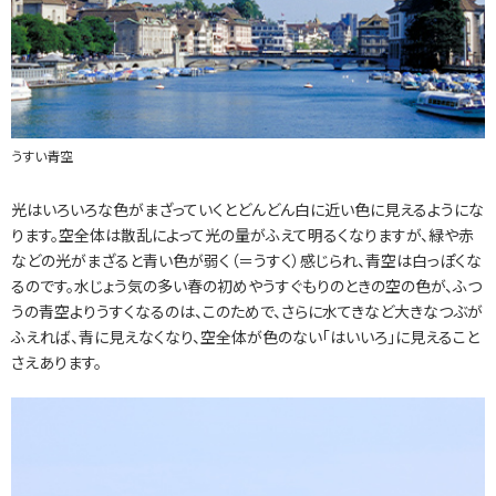
うすい青空
光はいろいろな色がまざっていくとどんどん白に近い色に見えるようにな
ります。空全体は散乱によって光の量がふえて明るくなりますが、緑や赤
などの光がまざると青い色が弱く（＝うすく）感じられ、青空は白っぽくな
るのです。水じょう気の多い春の初めやうすぐもりのときの空の色が、ふつ
うの青空よりうすくなるのは、このためで、さらに水てきなど大きなつぶが
ふえれば、青に見えなくなり、空全体が色のない「はいいろ」に見えること
さえあります。