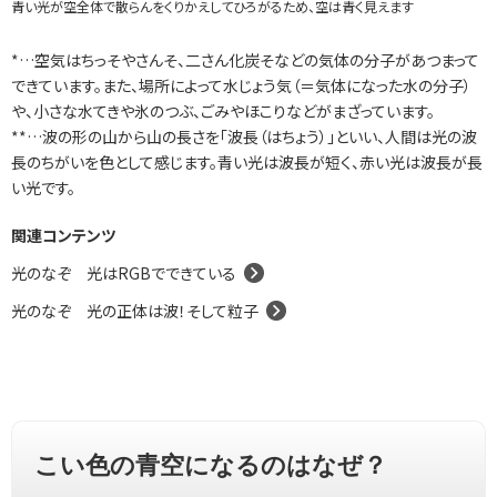
青い光が空全体で散らんをくりかえしてひろがるため、空は青く見えます
*…空気はちっそやさんそ、二さん化炭そなどの気体の分子があつまって
できています。また、場所によって水じょう気（＝気体になった水の分子）
や、小さな水てきや氷のつぶ、ごみやほこりなどがまざっています。
**…波の形の山から山の長さを「波長（はちょう）」といい、人間は光の波
長のちがいを色として感じます。青い光は波長が短く、赤い光は波長が長
い光です。
関連コンテンツ
光のなぞ 光はRGBでできている
光のなぞ 光の正体は波！そして粒子
こい色の青空になるのはなぜ？