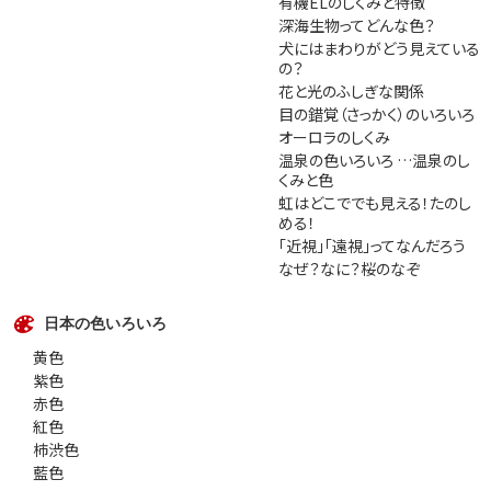
有機ELのしくみと特徴
深海生物ってどんな色？
犬にはまわりがどう見えている
の？
花と光のふしぎな関係
目の錯覚（さっかく）のいろいろ
オーロラのしくみ
温泉の色いろいろ …温泉のし
くみと色
虹はどこででも見える！たのし
める！
「近視」「遠視」ってなんだろう
なぜ？なに？桜のなぞ
日本の色いろいろ
黄色
紫色
赤色
紅色
柿渋色
藍色