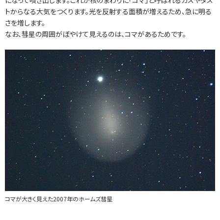
トからなる大気をつくります。光を反射する面積が増えるため、急に明る
さを増します。
なお、彗星の周囲がぼやけて見えるのは、コマがあるためです。
コマが大きく見えた2007年のホームズ彗星