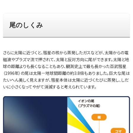
尾のしくみ
さらに太陽に近づくと、彗星の核から蒸発したガスなどが、太陽からの電
磁波やプラズマ流で押されて、太陽と反対方向に尾ができます。太陽と地
球の距離よりも長くなることもあり、観測史上で最も長かった百武彗星
（1996年）の尾は太陽－地球間距離の約3.8倍もありました。巨大な尾は
たいへん美しく見えますが、彗星本体は太陽に近づくたびに蒸発し、しだ
いに小さくなってやがて消滅すると考えられています。