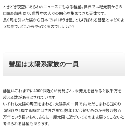
ときどき夜空にあらわれニュースにもなる彗星。世界では紀元前からの
目撃記録もあり、世界中の人々の関心を集めてきた天体です。
長く尾を引いた姿から日本では「ほうき星」とも呼ばれる彗星とはどのよ
うな星で、どこからやってくるのでしょうか？
彗星は太陽系家族の一員
彗星はこれまでに4000個近くが発見され、未発見を含めると数千万を
超える数があるとされています。
いずれも太陽の周囲をまわる、太陽系の一員です。ただしまわる道のり
（軌道）を1周する時間はさまざまで、数年という短いものから数万数百
万年という長いもの、さらに一度太陽に近づいてそのまま戻ってこないと
考えられる彗星もあります。