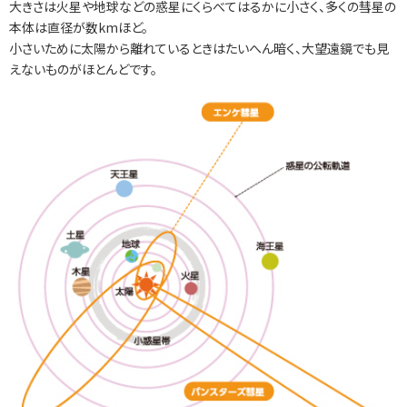
大きさは火星や地球などの惑星にくらべてはるかに小さく、多くの彗星の
本体は直径が数kmほど。
小さいために太陽から離れているときはたいへん暗く、大望遠鏡でも見
えないものがほとんどです。