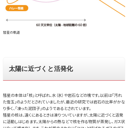
彗星の軌道
太陽に近づくと活発化
彗星の本体は「核」と呼ばれ、水（氷）や岩石などの塊です。以前は「汚れ
た雪玉」のようだとされていましたが、最近の研究では岩石の比率がかな
り多く、「凍った泥団子」のようであるとされています。
彗星の核は、遠くにあるときは凍りついていますが、太陽に近づくと活発
に活動しはじめます。太陽からの熱などで核を作る物質が蒸発し、ガス状
になって噴き出します。これが核のまわりに「コマ」と呼ばれるガスやダス