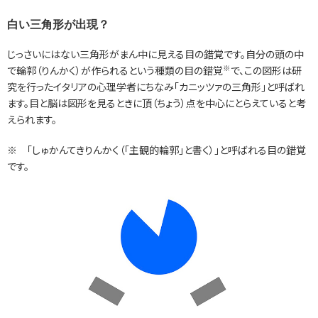
白い三角形が出現？
じっさいにはない三角形がまん中に見える目の錯覚です。自分の頭の中
※
で輪郭（りんかく）が作られるという種類の目の錯覚
で、この図形は研
究を行ったイタリアの心理学者にちなみ「カニッツァの三角形」と呼ばれ
ます。目と脳は図形を見るときに頂（ちょう）点を中心にとらえていると考
えられます。
※ 「しゅかんてきりんかく（「主観的輪郭」と書く）」と呼ばれる目の錯覚
です。