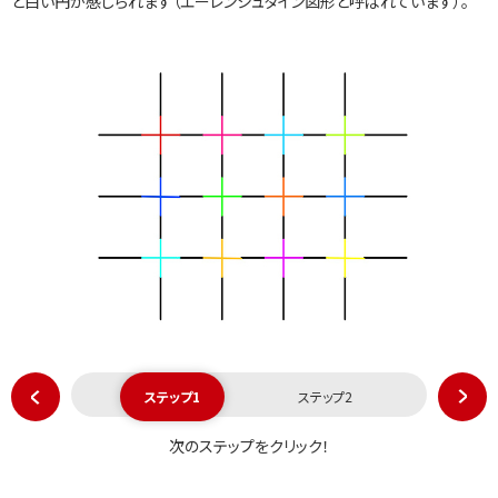
と白い円が感じられます（エーレンシュタイン図形と呼ばれています）。
ステップ1
ステップ2
次のステップをクリック！