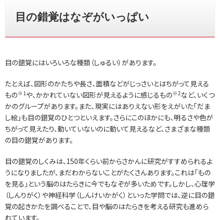
目の錯覚はなぞがいっぱい
目の錯覚にはいろいろな種類（しゅるい）があります。
たとえば、図形のかたちや長さ、面積などがじっさいとはちがって見える
※1
※2
もの
や、かかれていない図形が見えるように感じるもの
など、いくつ
かのグループがあります。また、現実にはありえない形をえがいた「だま
し絵」も目の錯覚のひとつといえます。さらにこのほかにも、明るさや色が
ちがって見えたり、動いていないのに動いて見えるなど、さまざまな種類
の目の錯覚があります。
目の錯覚のしくみは、150年くらい前からさかんに研究がすすめられるよ
うになりましたが、まだわからないことがたくさんあります。これは「もの
を見る」という脳のはたらきに今でもなぞが多いためです。しかし、心理学
（しんりがく）や神経科学（しんけいかがく）といった学問では、逆に目の錯
覚の起きかたを調べることで、目や脳のはたらきを考える研究も進めら
れています。