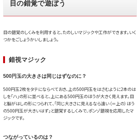
目の錯覚で遊ぼう
目の錯覚のしくみを利用すると、たのしいマジックや工作ができます。いく
つかをごしょうかいしましょう。
錯視マジック
500円玉の大きさは同じはずなのに？
500円玉2枚をタテにならべておき、上の500円玉をはさむように2本のは
しを「ハ」の形に並べると、上にある500円玉のほうが大きく見えます。目
と脳がはしの形につられて、「同じ大きさに見えるなら遠い（＝上の）ほう
の500円玉が大きいはず」と錯覚するしくみで、ポンゾ錯視を応用したマ
ジックです。
つながっているのは？