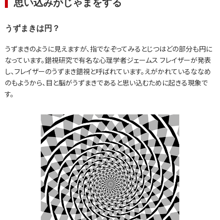
思い込みがじゃまをする
うずまきは円？
うずまきのように見えますが、指でなぞってみるとじつはどの部分も円に
なっています。錯視研究で有名な心理学者ジェームス フレイザーが発表
し、フレイザーのうずまき錯視と呼ばれています。えがかれているななめ
のもようから、目と脳がうずまきであると思い込むために起きる現象で
す。