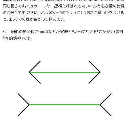
同じ長さです。ミュラー・リヤー錯視と呼ばれるたいへん有名な目の錯覚
※
の図形
です。さらに、レンガのかべのもように1つおきに濃い色をつける
と、まっすぐの線が曲がって見えます。
※ 図形の形や長さ・面積などが実際とちがって見える「きかがく（幾何
学）的錯視」です。