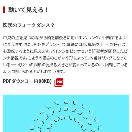
動いて見える！
図形のフォークダンス？
中央の点を見つめながら頭を前後ろに動かすと、リングが回転するよう
に見えます。また、PDFをプリントして厚紙にはり、厚紙を上下にゆらして
も回転するように見えます。バインジョ ピンナという研究者が開発したピ
ンナ錯視です。もようの濃さのちがいや形によって、本当はリングになって
いる一つひとつの図形の見える大きさが変わっているのに、回転している
ように感じられるといわれています。
PDFダウンロード(98KB)