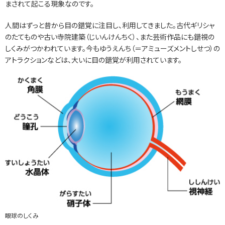
まされて起こる現象なのです。
人間はずっと昔から目の錯覚に注目し、利用してきました。古代ギリシャ
のたてものや古い寺院建築（じいんけんちく）、また芸術作品にも錯視の
しくみがつかわれています。今もゆうえんち（＝アミューズメントしせつ）の
アトラクションなどは、大いに目の錯覚が利用されています。
眼球のしくみ