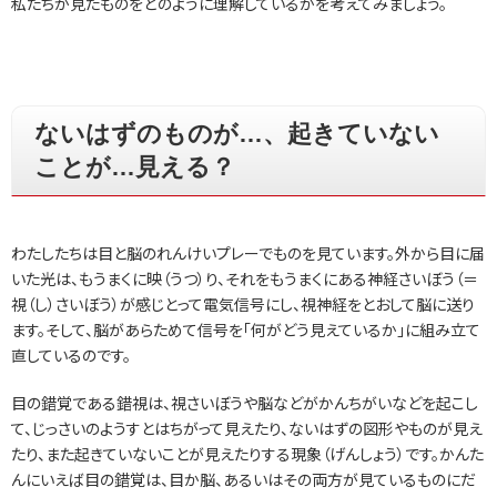
私たちが見たものをどのように理解しているかを考えてみましょう。
ないはずのものが…、起きていない
ことが…見える？
わたしたちは目と脳のれんけいプレーでものを見ています。外から目に届
いた光は、もうまくに映（うつ）り、それをもうまくにある神経さいぼう（＝
視（し）さいぼう）が感じとって電気信号にし、視神経をとおして脳に送り
ます。そして、脳があらためて信号を「何がどう見えているか」に組み立て
直しているのです。
目の錯覚である錯視は、視さいぼうや脳などがかんちがいなどを起こし
て、じっさいのようすとはちがって見えたり、ないはずの図形やものが見え
たり、また起きていないことが見えたりする現象（げんしょう）です。かんた
んにいえば目の錯覚は、目か脳、あるいはその両方が見ているものにだ