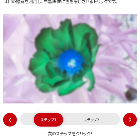
は目の錯覚を利用し、白黒画像に色を感じさせるトリックです。
ステップ1
ステップ2
次のステップをクリック！