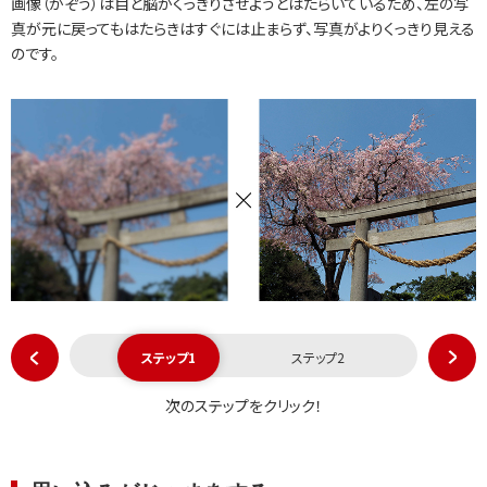
画像（がぞう）は目と脳がくっきりさせようとはたらいているため、左の写
真が元に戻ってもはたらきはすぐには止まらず、写真がよりくっきり見える
のです。
ステップ1
ステップ2
次のステップをクリック！