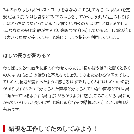
2本のわりばし（またはストロー）をななめにずらしてならべ、まん中を定
規（じょうぎ）やはし袋などで、下のはじを手でかくします。「右上のわりば
しはどっちにつながっている？」と聞くと、多くの人は「右」と答えるでしょ
う。ななめの線と定規がするどい角度で接（せっ）していると、目と脳が「よ
り大きな角度で接している」と感じてしまう錯視を利用しています。
はしの長さが変わる？
わりばしを2本、直角に組み合わせてみます。「長いほうは？」と聞くと多く
の人は「縦（たて）のほう」と答えるでしょう。そのまま交わる位置をずらし
ていくと、長さが変わったように感じるはずです。しくみにはいくつかの説
がありますが、2つに分けられた直線と分けられていない直線とでは、奥
に向かっているようす（奥行き）がちがうように感じ、このことから「奥に向
かっているほうが長いはず」と感じる（フィック錯視という）という説明が
有名です。
錯視を工作してためしてみよう！