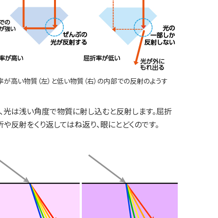
率が高い物質（左）と低い物質（右）の内部での反射のようす
、光は浅い角度で物質に射し込むと反射します。屈折
や反射をくり返してはね返り、眼にとどくのです。