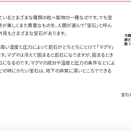
っているさまざまな種類の粒＝鉱物の一種なのです。でも宝
きが美しくまた貴重なものを、人間が選んで「宝石」と呼ん
外見もさまざまな宝石があります。
、高い温度と圧力によって岩石がどろどろにとけて「マグマ」
ます。マグマは冷えて固まると岩石になりますが、固まるとき
石になるのです。マグマの成分や温度と圧力の条件などによ
などの特にかたい宝石は、地下の非常に深いところでできる
宝石