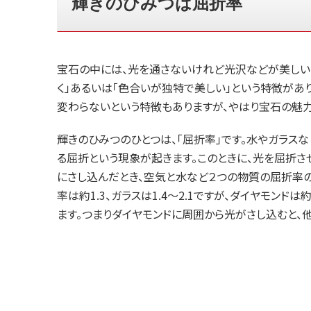
輝きのひみつは屈折率
宝石の中には、光を通さないけれど光沢などが美しい
く」あるいは「色合いが独特で美しい」という特徴があ
変わらないという特徴もありますが、やはり宝石の魅力
輝きのひみつのひとつは、「屈折率」です。水やガラス
る屈折という現象が起きます。このときに、光を屈折
にさし込んだとき、空気と水など２つの物質の屈折率の
率は約1.3、ガラスは1.4～2.1ですが、ダイヤモン
ます。つまりダイヤモンドに周囲から光がさし込むと、