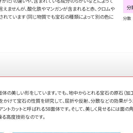
きかた）の違いや、含まれている成分のちがいなどによって
言えませんが、酸化鉄やマンガンが含まれると赤、クロムや
されています（同じ物質でも宝石の種類によって別の色に
分散
体の美しい形をしています。でも、地中からとれる宝石の原石（加工
をかけて宝石の性質を研究して、屈折や反射、分散などの効果がうま
アントカットと呼ばれる58面体です。そして、美しく見せるには面
操る高度技術なのです。