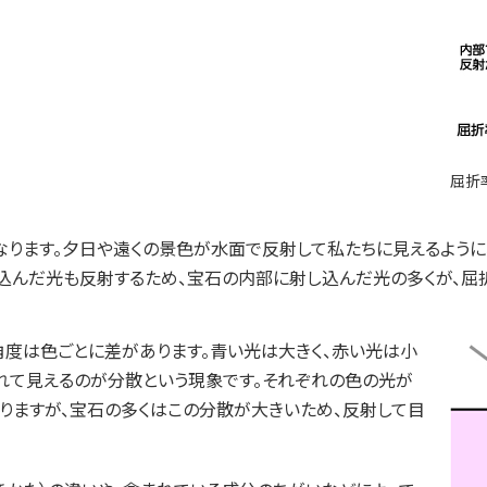
屈折
なります。夕日や遠くの景色が水面で反射して私たちに見えるように
んだ光も反射するため、宝石の内部に射し込んだ光の多くが、屈折
角度は色ごとに差があります。青い光は大きく、赤い光は小
れて見えるのが分散という現象です。それぞれの色の光が
りますが、宝石の多くはこの分散が大きいため、反射して目