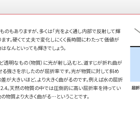
ものもありますが、多くは「光をよく通し内部で反射して輝
ります。硬くて丈夫で変化しにくく長時間にわたって価値が
はなんといっても輝きでしょう。
など透明なもの（物質）に光が射し込むと、道すじが折れ曲が
させる強さを示したのが屈折率です。光が物質に対して斜め
差が大きいほど、より大きく曲がるのです。例えば水の屈折
ドは約2.4。天然の物質の中では圧倒的に高い屈折率を持ってい
他の物質より大きく曲がる…ということです。